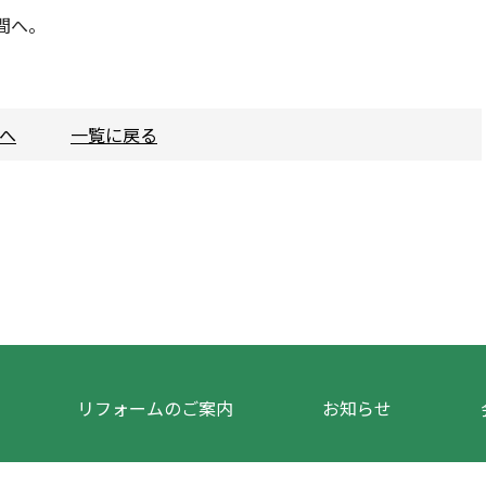
間へ。
事へ
一覧に戻る
リフォームのご案内
お知らせ
株式会社トレント