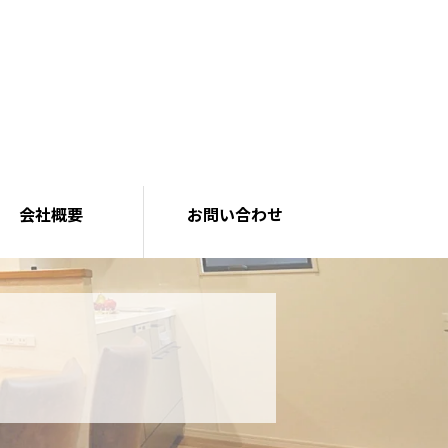
会社概要
お問い合わせ